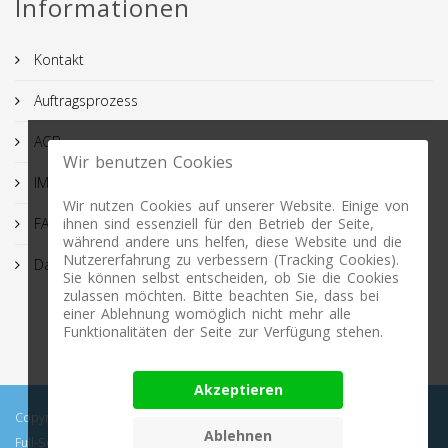
Informationen
Kontakt
Auftragsprozess
AGB
Wir benutzen Cookies
IMPRESSUM
Wir nutzen Cookies auf unserer Website. Einige von
FAQ
ihnen sind essenziell für den Betrieb der Seite,
während andere uns helfen, diese Website und die
Nutzererfahrung zu verbessern (Tracking Cookies).
Datenschutz
Sie können selbst entscheiden, ob Sie die Cookies
zulassen möchten. Bitte beachten Sie, dass bei
einer Ablehnung womöglich nicht mehr alle
Funktionalitäten der Seite zur Verfügung stehen.
Akzeptieren
Copyright © 2026 Profimasking.de. All rights reserved. Profimasking -
Ablehnen
Full-Service Lösungen: Bild Freisteller, Retuschen, Bildbearbeitung,