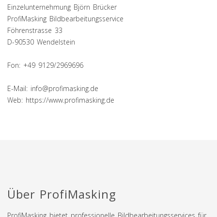
Einzelunternehmung Björn Brücker
ProfiMasking Bildbearbeitungsservice
Föhrenstrasse 33
D-90530 Wendelstein
Fon: +49 9129/2969696
E-Mail: info@profimasking.de
Web: https://www.profimasking.de
Über ProfiMasking
ProfiMasking bietet professionelle Bildbearbeitungsservices für