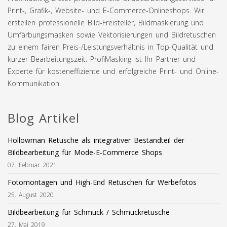
Print-, Grafik-, Website- und E-Commerce-Onlineshops. Wir
erstellen professionelle Bild-Freisteller, Bildmaskierung und
Umfärbungsmasken sowie Vektorisierungen und Bildretuschen
zu einem fairen Preis-/Leistungsverhältnis in Top-Qualität und
kurzer Bearbeitungszeit. ProfiMasking ist Ihr Partner und
Experte für kosteneffiziente und erfolgreiche Print- und Online-
Kommunikation.
Blog Artikel
Hollowman Retusche als integrativer Bestandteil der
Bildbearbeitung für Mode-E-Commerce Shops
07. Februar 2021
Fotomontagen und High-End Retuschen für Werbefotos
25. August 2020
Bildbearbeitung für Schmuck / Schmuckretusche
27. Mai 2019