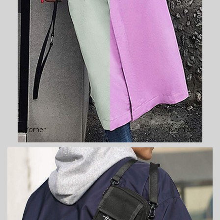
Vorher
Nachher