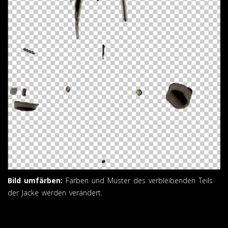
Bild umfärben:
Farben und Muster des verbleibenden Teils
der Jacke werden verändert.