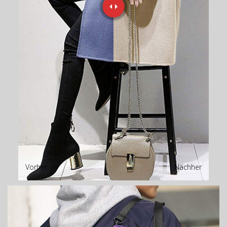
Vorher
Nachher