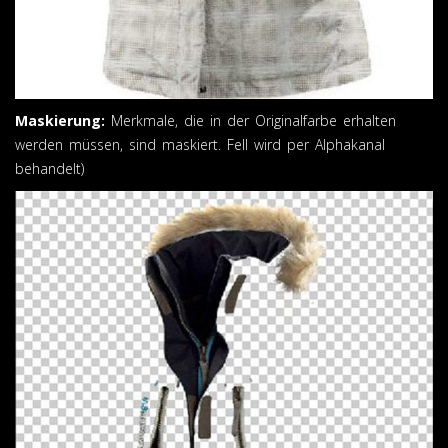
Maskierung:
Merkmale, die in der Originalfarbe erhalten
werden müssen, sind maskiert. Fell wird per Alphakanal
behandelt)