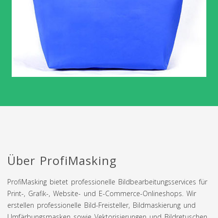
Über ProfiMasking
ProfiMasking bietet professionelle Bildbearbeitungsservices für
Print-, Grafik-, Website- und E-Commerce-Onlineshops. Wir
erstellen professionelle Bild-Freisteller, Bildmaskierung und
Umfärbungsmasken sowie Vektorisierungen und Bildretuschen