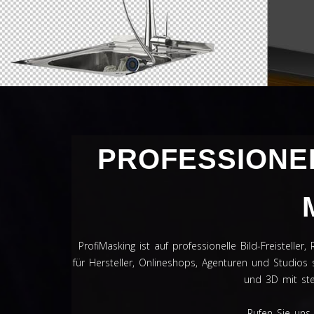
PROFESSIONEL
ProfiMasking ist auf professionelle Bild-Freistell
für Hersteller, Onlineshops, Agenturen und Studios 
und 3D mit stet
Rufen Sie uns 