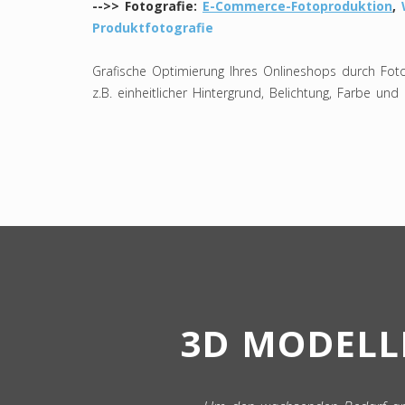
-->> Fotografie:
E-Commerce-Fotoproduktion
,
Produktfotografie
Grafische Optimierung Ihres Onlineshops durch Foto
z.B. einheitlicher Hintergrund, Belichtung, Farbe und
3D MODELLE