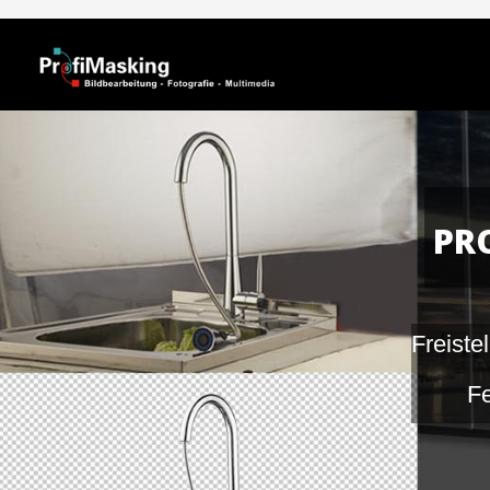
Home
PR
Freiste
Fe