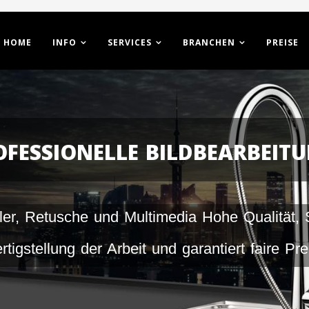
HOME
INFO
SERVICES
BRANCHEN
PREISE
OFESSIONELLE BILDBEARBEIT
ller, Retusche und Multimedia Hohe Qualität, 
rtigstellung der Arbeit und garantiert faire Pre