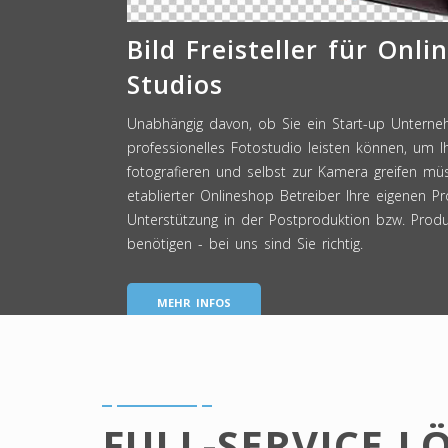
Bild Freisteller für Onli
Studios
Unabhängig davon, ob Sie ein Start-up Unterne
professionelles Fotostudio leisten können, um I
fotografieren und selbst zur Kamera greifen mü
etablierter Onlineshop Betreiber Ihre eigenen Pr
Unterstützung in der Postproduktion bzw. Produ
benötigen - bei uns sind Sie richtig.
MEHR INFOS
FULL-SERVICE 