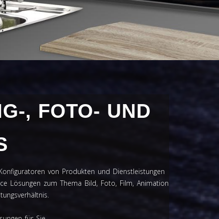
G-, FOTO- UND
S
D Konfiguratoren von Produkten und Dienstleistungen
rvice Lösungen zum Thema Bild, Foto, Film, Animation
tungsverhältnis.
sungen für Sie.