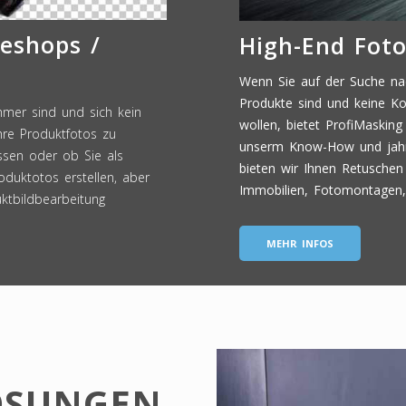
neshops /
High-End Fot
Wenn Sie auf der Suche nac
Produkte sind und keine Ko
hmer sind und sich kein
wollen, bietet ProfiMasking
hre Produktfotos zu
unserm Know-How und jahre
ssen oder ob Sie als
bieten wir Ihnen Retuschen
oduktotos erstellen, aber
Immobilien, Fotomontagen,
ktbildbearbeitung
MEHR INFOS
LÖSUNGEN