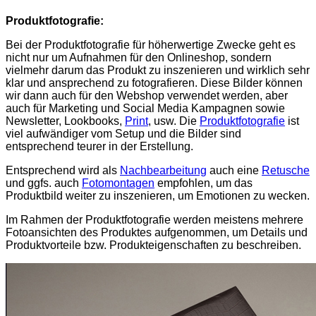
Produktfotografie:
Bei der Produktfotografie für höherwertige Zwecke geht es
nicht nur um Aufnahmen für den Onlineshop, sondern
vielmehr darum das Produkt zu inszenieren und wirklich sehr
klar und ansprechend zu fotografieren. Diese Bilder können
wir dann auch für den Webshop verwendet werden, aber
auch für Marketing und Social Media Kampagnen sowie
Newsletter, Lookbooks,
Print
, usw. Die
Produktfotografie
ist
viel aufwändiger vom Setup und die Bilder sind
entsprechend teurer in der Erstellung.
Entsprechend wird als
Nachbearbeitung
auch eine
Retusche
und ggfs. auch
Fotomontagen
empfohlen, um das
Produktbild weiter zu inszenieren, um Emotionen zu wecken.
Im Rahmen der Produktfotografie werden meistens mehrere
Fotoansichten des Produktes aufgenommen, um Details und
Produktvorteile bzw. Produkteigenschaften zu beschreiben.