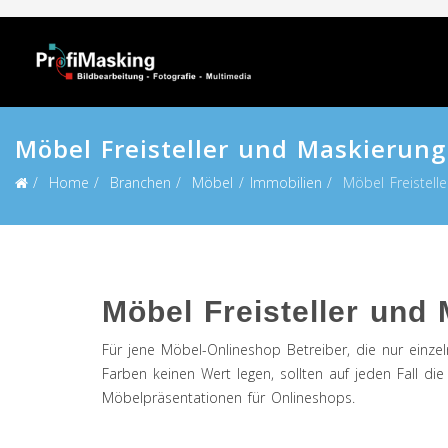
Möbel Freisteller und Maskierung
Home
Branchen
Möbel / Immobilien
Möbel Freistell
Möbel Freisteller und
Für jene Möbel-Onlineshop Betreiber, die nur einz
Farben keinen Wert legen, sollten auf jeden Fall di
Möbelpräsentationen für Onlineshops.