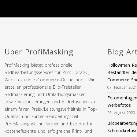
Über ProfiMasking
Blog Art
ProfiMasking bietet professionelle
Hollowman Ret
Bildbearbeitungsservices für Print-, Grafik-,
Bestandteil de
Website- und E-Commerce-Onlineshops. Wir
Commerce Sh
erstellen professionelle Bild-Freisteller,
07. Februar 2021
Bildmaskierung und Umfärbungsmasken
Fotomontagen 
sowie Vektorisierungen und Bildretuschen zu
Werbefotos
einem fairen Preis-/Leistungsverhältnis in Top-
25. August 2020
Qualität und kurzer Bearbeitungszeit.
Bildbearbeitun
ProfiMasking ist Ihr Partner und Experte für
Schmuckretus
kosteneffiziente und erfolgreiche Print- und