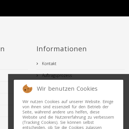
en
Informationen
Kontakt
Auftragsprozess
AGB
Wir benutzen Cookies
IMPRESSUM
Wir nutzen Cookies auf unserer Website. Einige
von ihnen sind essenziell für den Betrieb der
FAQ
Seite, während andere uns helfen, diese
Website und die Nutzererfahrung zu verbessern
(Tracking Cookies). Sie können selbst
Datenschutz
entscheiden, ob Sie die Cookies zulassen