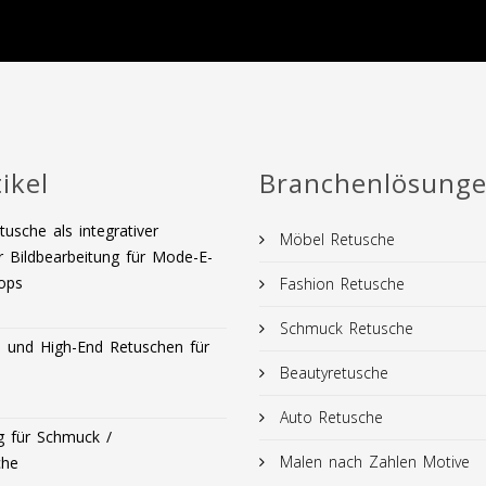
ikel
Branchenlösung
usche als integrativer
Möbel Retusche
r Bildbearbeitung für Mode-E-
ops
Fashion Retusche
Schmuck Retusche
und High-End Retuschen für
Beautyretusche
Auto Retusche
g für Schmuck /
Malen nach Zahlen Motive
che