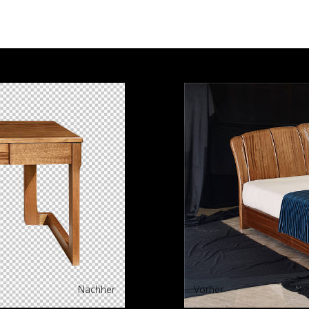
Nachher
Vorher