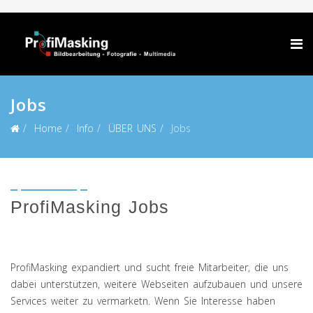
Jobs
Home
Info
ÜBER UNS
Jobs
ProfiMasking Jobs
ProfiMasking expandiert und sucht freie Mitarbeiter, die uns
dabei unterstützen, weitere Webseiten aufzubauen und unsere
Services weiter zu vermarketn. Wenn Sie Interesse haben