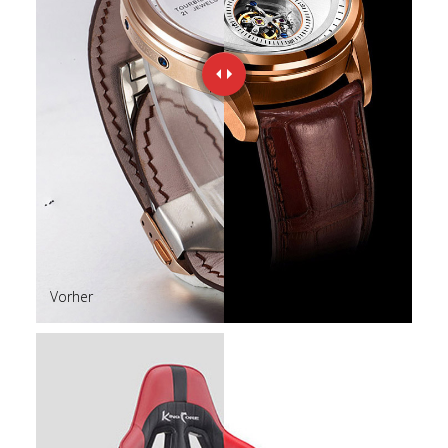
Vorher
Nachher