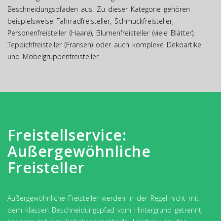
Beschneidungspfaden aus. Zu dieser Kategorie gehören
beispielsweise Fahrradfreisteller, Schmuckfreisteller,
Personenfreisteller (Haare), Blumenfreisteller (viele Blätter),
Teppichfreisteller (Fransen) oder auch komplexe Dekoartikel
und Möbelgruppenfreisteller.
Freistellservice:
Außergewöhnliche
Freisteller
Außergewöhnliche Freisteller werden in der Regel nicht mit
dem klassen Beschneidungspfad vom Hintergrund getrennt,