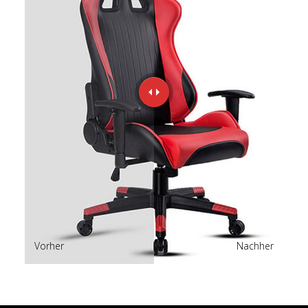
Vorher
Nachher