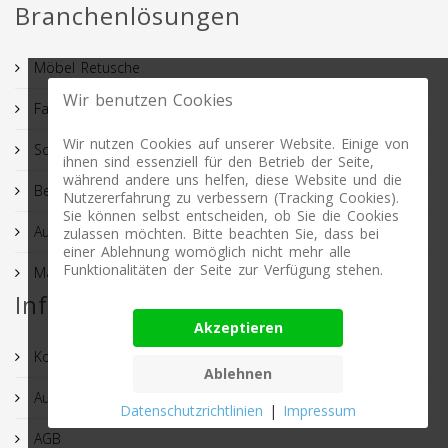
Branchenlösungen
Möbel Retusche
Wir benutzen Cookies
Fashion Retusche
Wir nutzen Cookies auf unserer Website. Einige von
Schmuck Retusche
ihnen sind essenziell für den Betrieb der Seite,
während andere uns helfen, diese Website und die
Beautyretusche
Nutzererfahrung zu verbessern (Tracking Cookies).
Sie können selbst entscheiden, ob Sie die Cookies
Auto Retusche
zulassen möchten. Bitte beachten Sie, dass bei
einer Ablehnung womöglich nicht mehr alle
Funktionalitäten der Seite zur Verfügung stehen.
Malen nach Zahlen Motive
Informationen
Akzeptieren
Kontakt
Ablehnen
Auftragsprozess
Datenschutzrichtlinien
|
Impressum
AGB