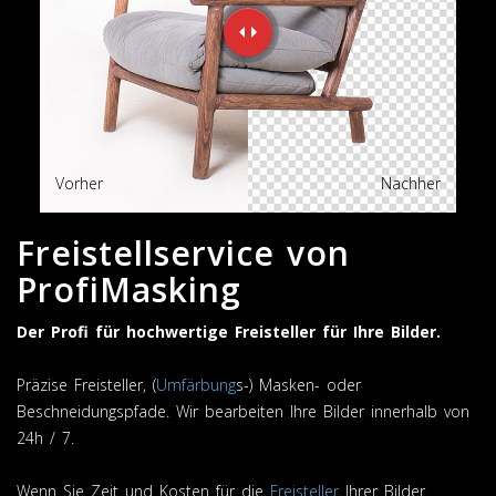
Vorher
Nachher
Freistellservice von
ProfiMasking
Der Profi für hochwertige Freisteller für Ihre Bilder.
Präzise Freisteller, (
Umfärbung
s-) Masken- oder
Beschneidungspfade. Wir bearbeiten Ihre Bilder innerhalb von
24h / 7.
Wenn Sie Zeit und Kosten für die
Freisteller
Ihrer Bilder