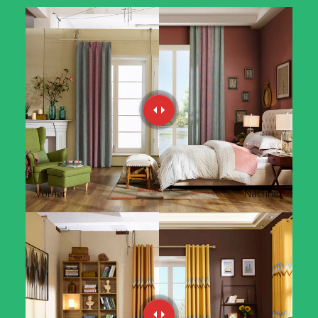
Vorher
Nachher