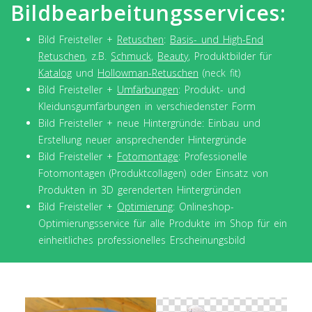
Bildbearbeitungsservices:
Bild Freisteller +
Retuschen
:
Basis- und High-End
Retuschen
, z.B.
Schmuck
,
Beauty
, Produktbilder für
Katalog
und
Hollowman-Retuschen
(neck fit)
Bild Freisteller +
Umfärbungen
: Produkt- und
Kleidunsgumfärbungen in verschiedenster Form
Bild Freisteller + neue Hintergründe: Einbau und
Erstellung neuer ansprechender Hintergründe
Bild Freisteller +
Fotomontage
: Professionelle
Fotomontagen (Produktcollagen) oder Einsatz von
Produkten in 3D gerenderten Hintergründen
Bild Freisteller +
Optimierung
: Onlineshop-
Optimierungsservice für alle Produkte im Shop für ein
einheitliches professionelles Erscheinungsbild