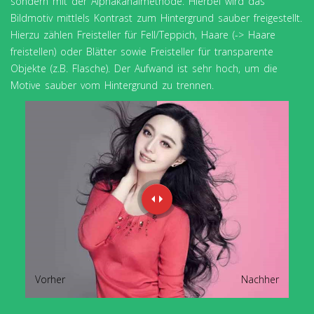
sondern mit der Alphakanalmethode. Hierbei wird das
Bildmotiv mittlels Kontrast zum Hintergrund sauber freigestellt.
Hierzu zählen Freisteller für Fell/Teppich, Haare (-> Haare
freistellen) oder Blätter sowie Freisteller für transparente
Objekte (z.B. Flasche). Der Aufwand ist sehr hoch, um die
Motive sauber vom Hintergrund zu trennen.
Vorher
Nachher