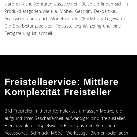
klare einfache Konturen auszeichnen. Beispiele finden sich in
Produktkategorien wie u.a. Möbel, Geschirr, Dekoartikel,
Accessoires und auch Modefreisteller (Packshots Legeware).
Die Bearbeitungszeit zur Fertigstellung ist gering und eine
Fertigstellung ist schnell.
Freistellservice: Mittlere
Komplexität Freisteller
Bild Freisteller mittlerer Komplexität umfassen Motive, die
aufgrund Ihrer Beschaffenheit aufwändiger sind, freizustellen.
Hierzu zählen beispielsweise Bilder aus den Bereichen
Accessoires, Schmuck, Möbel, Werkzeuge, Blumen oder auch