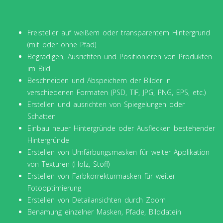
Freisteller auf weißem oder transparentem Hintergrund
(mit oder ohne Pfad)
Begradigen, Ausrichten und Positionieren von Produkten
im Bild
Beschneiden und Abspeichern der Bilder in
verschiedenen Formaten (PSD, TIF, JPG, PNG, EPS, etc.)
Erstellen und ausrichten von Spiegelungen oder
Schatten
Einbau neuer Hintergründe oder Ausflecken bestehender
Hintergründe
Erstellen von Umfärbungsmasken für weiter Applikation
von Texturen (Holz, Stoff)
Erstellen von Farbkorrekturmasken für weiter
Fotooptimierung
Erstellen von Detailansichten durch Zoom
Benamung einzelner Masken, Pfade, Bilddatein