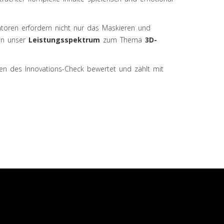
ratoren erfordern nicht nur das Maskieren und
nen unser
Leistungsspektrum
zum Thema
3D-
men des Innovations-Check bewertet und zählt mit