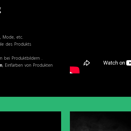
g
 Mode, etc.
ile des Produkts
n bei Produktbildern .
n
, Einfärben von Produkten