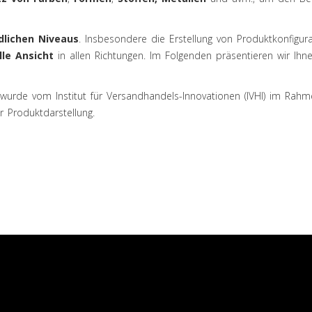
dlichen Niveaus
. Insbesondere die Erstellung von Produktkonfigu
lle Ansicht
in allen Richtungen. Im Folgenden präsentieren wir Ih
wurde vom Institut für Versandhandels-Innovationen (IVHI) im Rah
r Produktdarstellung.