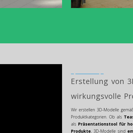
Erstellung von 
wirkungsvolle P
Wir erstellen 3D-Modelle gemäß
Produktkategorien. Ob als
Tea
als
Präsentationstool für h
Produkte
, 3D-Modelle sind
em