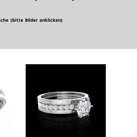
he (bitte Bilder anklicken)
: