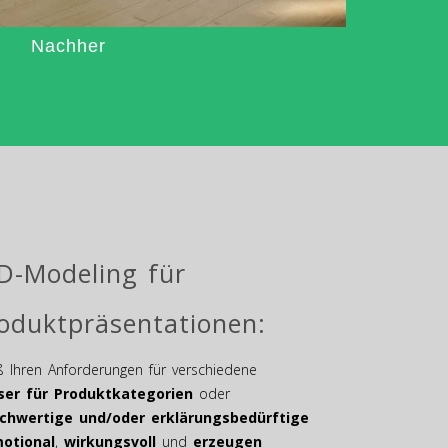
Nachher
3D-Modeling für
roduktpräsentationen:
 Ihren Anforderungen für verschiedene
ser für Produktkategorien
oder
ochwertige und/oder erklärungsbedürftige
otional
,
wirkungsvoll
und
erzeugen