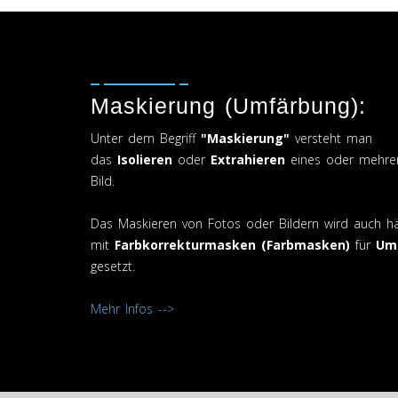
Maskierung (Umfärbung):
Unter dem Begriff
"Maskierung"
versteht man
das
Isolieren
oder
Extrahieren
eines oder mehrer
Bild.
Das Maskieren von Fotos oder Bildern wird auch hä
mit
Farbkorrekturmasken (Farbmasken)
für
Um
gesetzt.
Mehr Infos -->