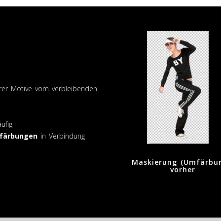
er Motive vom verbleibenden
ufig
färbungen
in Verbindung
Maskierung (Umfärbun
vorher