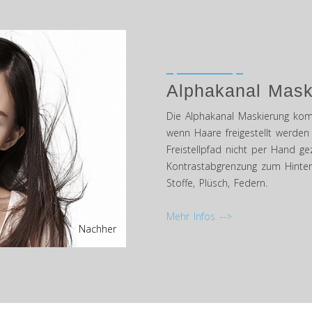
Alphakanal Mask
Die Alphakanal Maskierung komm
wenn Haare freigestellt werde
Freistellpfad nicht per Hand ge
Kontrastabgrenzung zum Hinter
Stoffe, Plüsch, Federn.
Mehr Infos -->
Nachher