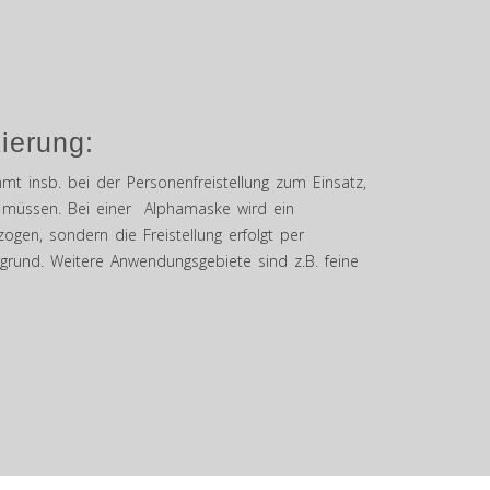
ierung:
t insb. bei der Personenfreistellung zum Einsatz,
n müssen. Bei einer Alphamaske wird ein
zogen, sondern die Freistellung erfolgt per
grund. Weitere Anwendungsgebiete sind z.B. feine