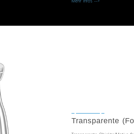
Mehr Infos -->
Transparente (Fot