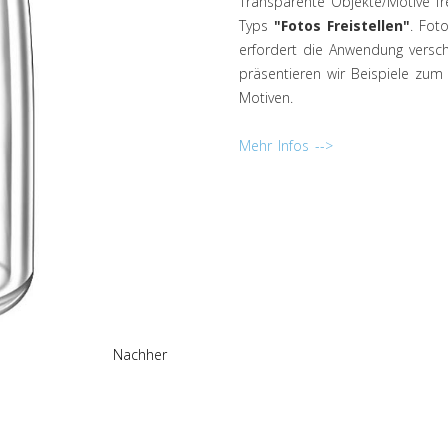
Transparente Objekte/Motive fre
Typs
"Fotos Freistellen"
. Fot
erfordert die Anwendung versc
präsentieren wir Beispiele zum
Motiven.
Mehr Infos -->
Nachher