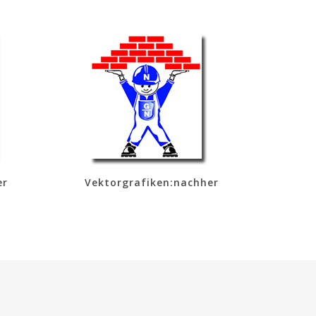
er
Vektorgrafiken:nachher