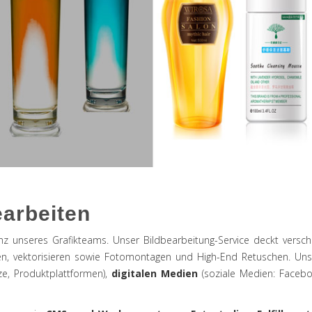
earbeiten
enz unseres Grafikteams. Unser Bildbearbeitung-Service deckt vers
färben, vektorisieren sowie Fotomontagen und High-End Retuschen. Unse
ze, Produktplattformen),
digitalen Medien
(soziale Medien: Facebo