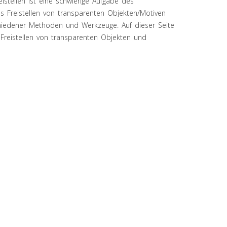
istellen ist eine schwierige Aufgabe des
os Freistellen von transparenten Objekten/Motiven
hiedener Methoden und Werkzeuge. Auf dieser Seite
 Freistellen von transparenten Objekten und