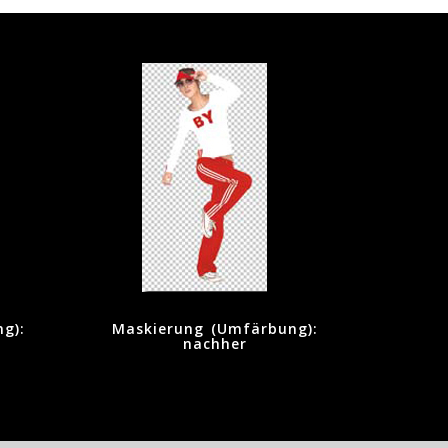
g):
Maskierung (Umfärbung):
nachher