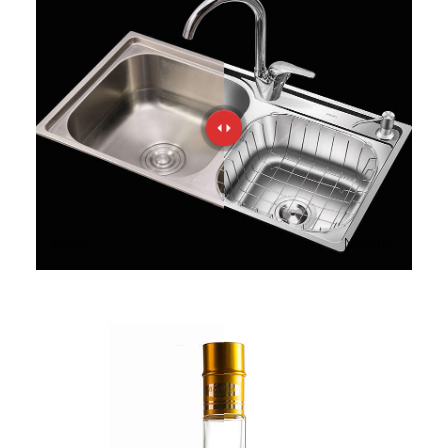
Vorher
Nachher