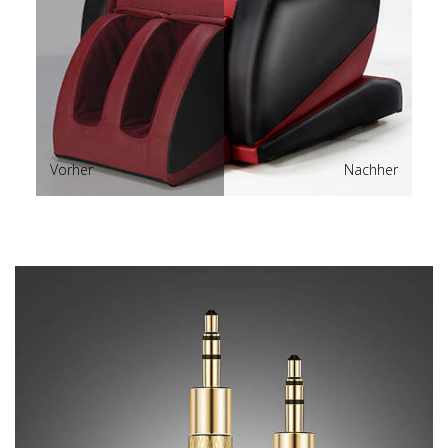
Vorher
Nachher