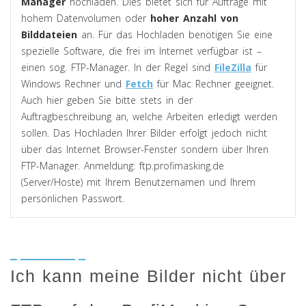
Manager
hochladen. Dies bietet sich für Aufträge mit
hohem Datenvolumen oder
hoher Anzahl von
Bilddateien
an. Für das Hochladen benötigen Sie eine
spezielle Software, die frei im Internet verfügbar ist –
einen sog. FTP-Manager. In der Regel sind
FileZilla
für
Windows Rechner und
Fetch
für Mac Rechner geeignet.
Auch hier geben Sie bitte stets in der
Auftragbeschreibung an, welche Arbeiten erledigt werden
sollen. Das Hochladen Ihrer Bilder erfolgt jedoch nicht
über das Internet Browser-Fenster sondern über Ihren
FTP-Manager. Anmeldung: ftp.profimasking.de
(Server/Hoste) mit Ihrem Benutzernamen und Ihrem
persönlichen Passwort.
Ich kann meine Bilder nicht über