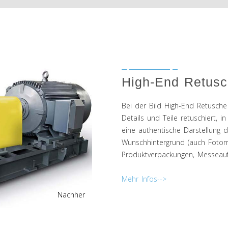
High-End Retus
Bei der Bild High-End Retusch
Details und Teile retuschiert, 
eine authentische Darstellung 
Wunschhintergrund (auch Fotomo
Produktverpackungen, Messeauft
Mehr Infos-->
Nachher