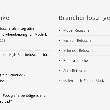
ikel
Branchenlösung
usche als integrativer
Möbel Retusche
r Bildbearbeitung für Mode-E-
ops
Fashion Retusche
Schmuck Retusche
und High-End Retuschen für
Beautyretusche
Auto Retusche
g für Schmuck /
Malen nach Zahlen Motive
che
 Fotografie benötige ich für
uftritt?