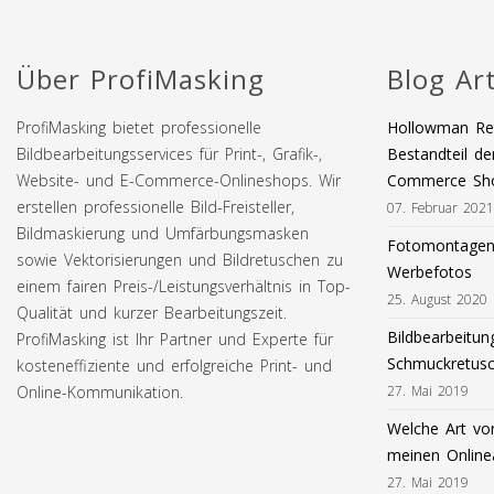
Über ProfiMasking
Blog Art
ProfiMasking bietet professionelle
Hollowman Ret
Bildbearbeitungsservices für Print-, Grafik-,
Bestandteil de
Website- und E-Commerce-Onlineshops. Wir
Commerce Sh
erstellen professionelle Bild-Freisteller,
07. Februar 2021
Bildmaskierung und Umfärbungsmasken
Fotomontagen 
sowie Vektorisierungen und Bildretuschen zu
Werbefotos
einem fairen Preis-/Leistungsverhältnis in Top-
25. August 2020
Qualität und kurzer Bearbeitungszeit.
Bildbearbeitun
ProfiMasking ist Ihr Partner und Experte für
Schmuckretus
kosteneffiziente und erfolgreiche Print- und
Online-Kommunikation.
27. Mai 2019
Welche Art von
meinen Onlinea
27. Mai 2019