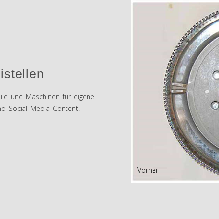
istellen
eile und Maschinen für eigene
nd Social Media Content.
Vorher