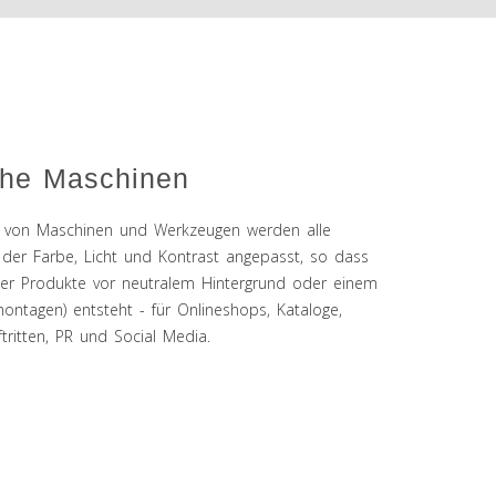
che Maschinen
e von Maschinen und Werkzeugen werden alle
in der Farbe, Licht und Kontrast angepasst, so dass
der Produkte vor neutralem Hintergrund oder einem
ntagen) entsteht - für Onlineshops, Kataloge,
ritten, PR und Social Media.