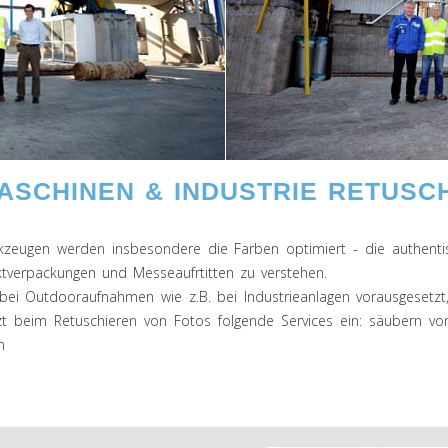
ASCHINEN & INDUSTRIE RETUSC
eugen werden insbesondere die Farben optimiert - die authentis
tverpackungen und Messeaufrtitten zu verstehen.
i Outdooraufnahmen wie z.B. bei Industrieanlagen vorausgesetzt,
zt beim Retuschieren von Fotos folgende Services ein: säubern v
n