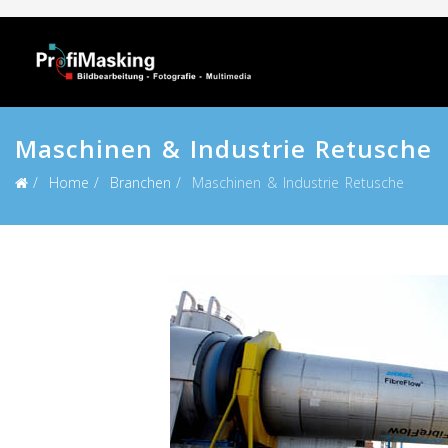
Maschinen & Industrie Retusche
Home
Branchen
Maschinen & Industrie Retusche