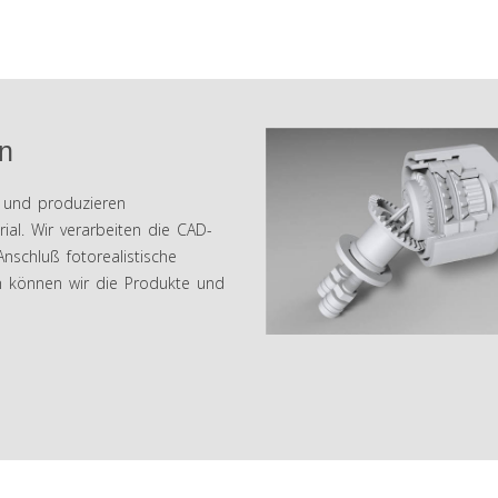
n
n und produzieren
rial. Wir verarbeiten die CAD-
nschluß fotorealistische
in können wir die Produkte und