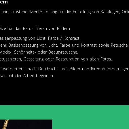
dern
st eine kosteneffiziente Lösung für die Erstellung von Katalogen, O
ce für das Retuschieren von Bildern:
Basisanpassung von Licht, Farbe / Kontrast.
lumen): Basisanpassung von Licht, Farbe und Kontrast sowie Retusch
 Mode-, Schönheits- oder Beautyretusche.
Retuschieren, Gestaltung oder Restauration von alten Fotos.
n werden erst nach Durchsicht Ihrer Bilder und Ihren Anforderungen 
 wir mit der Arbeit beginnen.