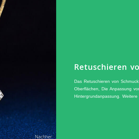
Retuschieren v
Das Retuschieren von Schmuckf
Oberflächen, Die Anpassung von
Hintergrundanpassung. Weitere
Nachher