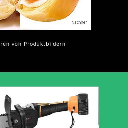
Nachher
eren von Produktbildern