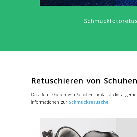
Schmuckfotoretu
Retuschieren von Schuhe
Das Retuschieren von Schuhen umfasst die allgemei
Informationen zur
Schmuckretusche
.