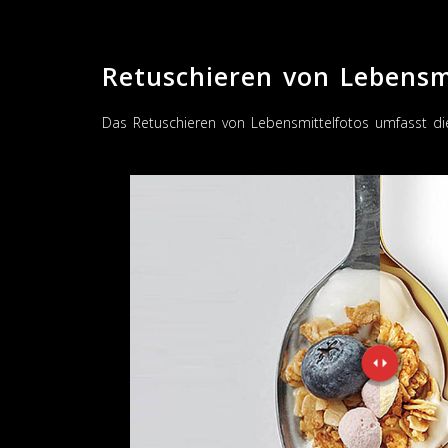
Retuschieren von Lebensm
Das Retuschieren von Lebensmittelfotos umfasst d