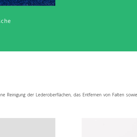
sche
n
ne Reinigung der Lederoberflächen, das Entfernen von Falten sowi