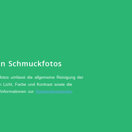
on Schmuckfotos
otos umfasst die allgemeine Reinigung der
 Licht, Farbe und Kontrast sowie die
 Informationen zur
Schmuckretusche
.