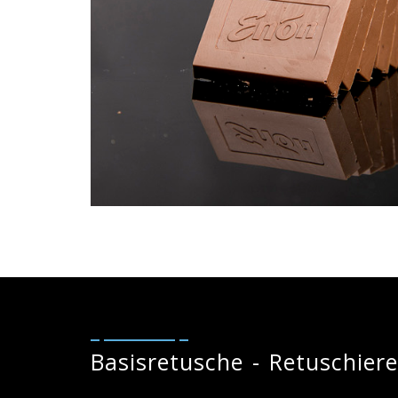
Basisretusche - Retuschier