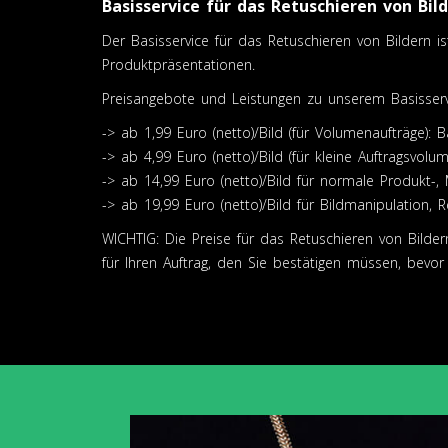
Basisservice für das Retuschieren von Bil
Der Basisservice für das Retuschieren von Bildern i
Produktpräsentationen.
Preisangebote und Leistungen zu unserem Basisservi
-> ab 1,99 Euro (netto)/Bild (für Volumenaufträge): 
-> ab 4,99 Euro (netto)/Bild (für kleine Auftragsvo
-> ab 14,99 Euro (netto)/Bild für normale Produkt-,
-> ab 19,99 Euro (netto)/Bild für Bildmanipulation, 
WICHTIG: Die Preise für das Retuschieren von Bilder
für Ihren Auftrag, den Sie bestätigen müssen, bevor