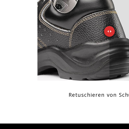
Vorher
Retuschieren von Sch