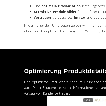
Eine
optimale Präsentation
Ihrer Angebots 
Attraktive Produktbilder
(neben Produkt u
Vertrauen
, verbessertes
Image
und überzeu
In den folgenden Unterseiten zeigen wir Ihnen auf, 
ohne eine komplette Umstellung Ihrer Webseite, Ihre
Optimierung Produktdetail
Eine optimierte Produktdetailseite im Onlineshop sol
auch Punkt 5 unten), relevante Informationen zu and
Aufbau von Kundenvertrauen.