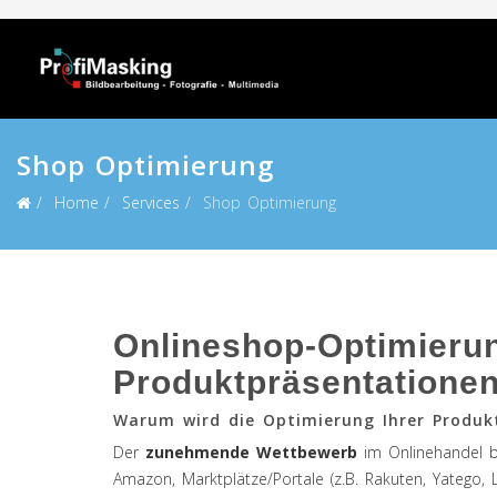
Shop Optimierung
Home
Services
Shop Optimierung
Onlineshop-Optimierun
Produktpräsentationen
Warum wird die Optimierung Ihrer Produk
Der
zunehmende Wettbewerb
im Onlinehandel 
Amazon, Marktplätze/Portale (z.B. Rakuten, Yatego,