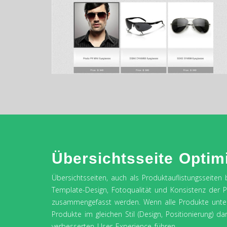
Übersichtsseite Optim
Übersichtsseiten, auch als Produktauflistungsseiten 
Template-Design, Fotoqualität und Konsistenz der Prä
zusammengefasst werden. Wenn alle Produkte unters
Produkte im gleichen Stil (Design, Positionierung) d
verbesserten User Experience führen.