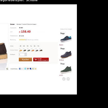
tegoriebeispiel: Schuhe