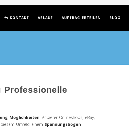
KONTAKT
ABLAUF
AUFTRAG ERTEILEN
BLOG
 Professionelle
ing Möglichkeiten
: Anbieter-Onlineshops, eBay,
 in diesem Umfeld einem
Spannungsbogen