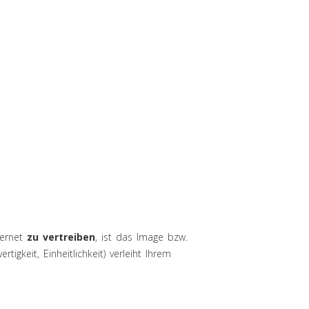
ternet
zu vertreiben
, ist das Image bzw.
rtigkeit, Einheitlichkeit) verleiht Ihrem