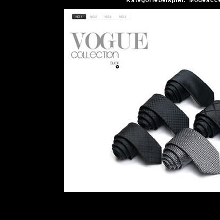
Kategoriebeispiel: Modeacc