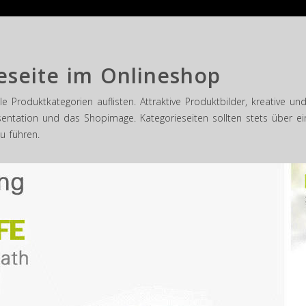
eseite im Onlineshop
le Produktkategorien auflisten. Attraktive Produktbilder, kreative 
ntation und das Shopimage. Kategorieseiten sollten stets über ein
u führen.