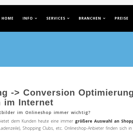
HOME
INFO
SERVICES
BRANCHEN
PREISE
g -> Conversion Optimierung
 im Internet
tbilder im Onlineshop immer wichtig?
bietet dem Kunden heute eine immer
größere Auswahl an Shopp
 Ladenzeile), Shopping Clubs, etc. Onlineshop-Anbieter finden sich