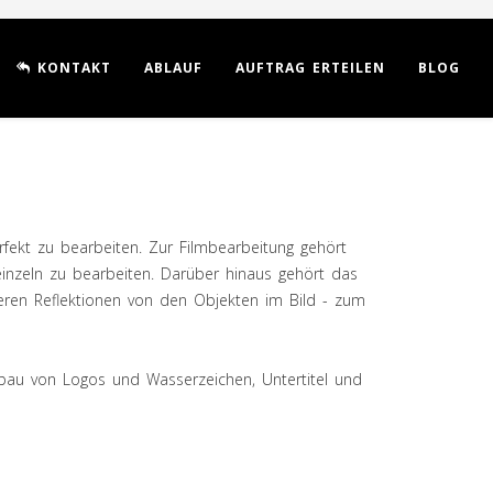
KONTAKT
ABLAUF
AUFTRAG ERTEILEN
BLOG
rfekt zu bearbeiten. Zur Filmbearbeitung gehört
einzeln zu bearbeiten. Darüber hinaus gehört das
ren Reflektionen von den Objekten im Bild - zum
nbau von Logos und Wasserzeichen, Untertitel und