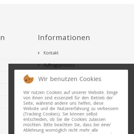
en
Informationen
Kontakt
Auftragsprozess
AGB
Wir benutzen Cookies
IMPRESSUM
Wir nutzen Cookies auf unserer Website. Einige
von ihnen sind essenziell für den Betrieb der
FAQ
Seite, während andere uns helfen, diese
Website und die Nutzererfahrung zu verbessern
(Tracking Cookies). Sie können selbst
Datenschutz
entscheiden, ob Sie die Cookies zulassen
möchten. Bitte beachten Sie, dass bei einer
Ablehnung womöglich nicht mehr alle