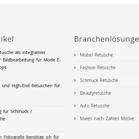
ikel
Branchenlösung
usche als integrativer
Möbel Retusche
r Bildbearbeitung für Mode-E-
ops
Fashion Retusche
Schmuck Retusche
und High-End Retuschen für
Beautyretusche
Auto Retusche
g für Schmuck /
Malen nach Zahlen Motive
che
 Fotografie benötige ich für