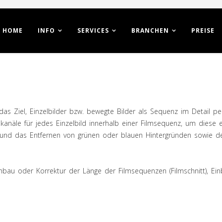
HOME
INFO
SERVICES
BRANCHEN
PREISE
das Ziel, Einzelbilder bzw. bewegte Bilder als Sequenz im Detail pe
anäle für jedes Einzelbild innerhalb einer Filmsequenz, um diese 
 und das Entfernen von grünen oder blauen Hintergründen sowie de
nbau oder Korrektur der Länge der Filmsequenzen (Filmschnitt), Ei