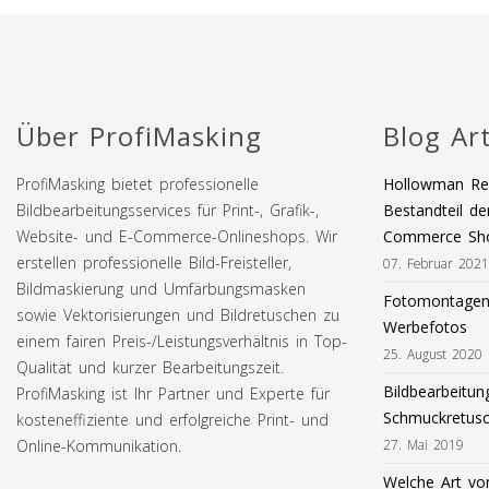
Über ProfiMasking
Blog Art
ProfiMasking bietet professionelle
Hollowman Ret
Bildbearbeitungsservices für Print-, Grafik-,
Bestandteil de
Website- und E-Commerce-Onlineshops. Wir
Commerce Sh
erstellen professionelle Bild-Freisteller,
07. Februar 2021
Bildmaskierung und Umfärbungsmasken
Fotomontagen 
sowie Vektorisierungen und Bildretuschen zu
Werbefotos
einem fairen Preis-/Leistungsverhältnis in Top-
25. August 2020
Qualität und kurzer Bearbeitungszeit.
Bildbearbeitun
ProfiMasking ist Ihr Partner und Experte für
Schmuckretus
kosteneffiziente und erfolgreiche Print- und
Online-Kommunikation.
27. Mai 2019
Welche Art von