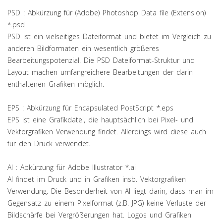
PSD : Abkürzung für (Adobe) Photoshop Data file (Extension)
*.psd
PSD ist ein vielseitiges Dateiformat und bietet im Vergleich zu
anderen Bildformaten ein wesentlich größeres
Bearbeitungspotenzial. Die PSD Dateiformat-Struktur und
Layout machen umfangreichere Bearbeitungen der darin
enthaltenen Grafiken möglich.
EPS : Abkürzung für Encapsulated PostScript *.eps
EPS ist eine Grafikdatei, die hauptsächlich bei Pixel- und
Vektorgrafiken Verwendung findet. Allerdings wird diese auch
für den Druck verwendet.
AI : Abkürzung für Adobe Illustrator *.ai
AI findet im Druck und in Grafiken insb. Vektorgrafiken
Verwendung. Die Besonderheit von AI liegt darin, dass man im
Gegensatz zu einem Pixelformat (z.B. JPG) keine Verluste der
Bildschärfe bei Vergrößerungen hat. Logos und Grafiken